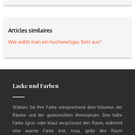
Articles similaires
Wie wählt man ein hochwertiges Bett aus?
Lacke und Farben
Wählen Sie Ihre Farbe entsprechend dem Volumen der
Räume und der gewünschten Atmosphäre. Eine kalte
Farbe (grün oder blau) vergrössert den Raum, während
eine warme Farbe (rot, rosa, gelb) den Raum